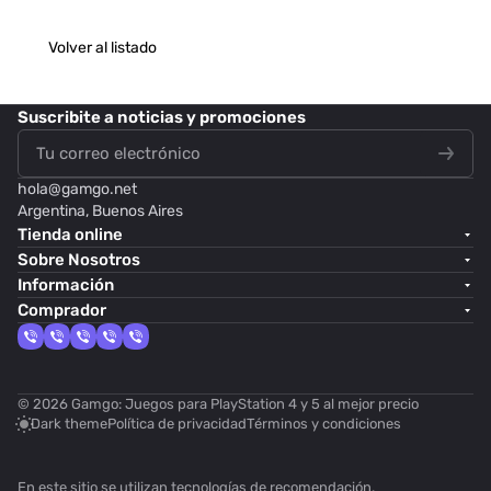
Volver al listado
Suscribite
a noticias y promociones
hola@
gamgo.net
Argentina, Buenos Aires
Tienda online
Sobre Nosotros
Información
Comprador
© 2026 Gamgo: Juegos para PlayStation 4 y 5 al mejor precio
Dark theme
Política de privacidad
Términos y condiciones
En este sitio se utilizan
tecnologías de recomendación
.