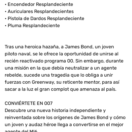
• Encendedor Resplandeciente
• Auriculares Resplandecientes
• Pistola de Dardos Resplandeciente
• Pluma Resplandeciente
Tras una heroica hazaña, a James Bond, un joven
piloto naval, se le ofrece la oportunidad de unirse al
recién reactivado programa 00. Sin embargo, durante
una misión en la que debía neutralizar a un agente
rebelde, sucede una tragedia que lo obliga a unir
fuerzas con Greenway, su reticente mentor, para así
sacar a la luz el gran complot que amenaza al país.
CONVIÉRTETE EN 007
Descubre una nueva historia independiente y
reinventada sobre los orígenes de James Bond y cómo
un joven y audaz héroe llega a convertirse en el mejor
agente del MI6.