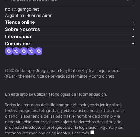
hola@
gamgo.net
Argentina, Buenos Aires
Tienda online
Sobre Nosotros
Información
Comprador
© 2026 Gamgo: Juegos para PlayStation 4 y 5 al mejor precio
Dark theme
Política de privacidad
Términos y condiciones
En este sitio se utilizan
tecnologías de recomendación
.
Todos los recursos del sitio gamgo.net, incluyendo (entre otros)
textos, imágenes, fotografías y videos, así como la estructura, el
diseño, la apariencia de las páginas, el nombre de dominio y la
denominación comercial, son objeto de derechos de autor y de
propiedad intelectual, protegidos por la legislación vigente y los
tratados internacionales aplicables.
Leer más