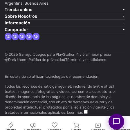
Argentina, Buenos Aires
Tienda online
Sobre Nosotros
Información
Comprador
© 2026 Gamgo: Juegos para PlayStation 4 y 5 al mejor precio
Dark theme
Política de privacidad
Términos y condiciones
En este sitio se utilizan
tecnologías de recomendación
.
Todos los recursos del sitio gamgo.net, incluyendo (entre otros)
textos, imágenes, fotografías y videos, así como la estructura, el
diseño, la apariencia de las páginas, el nombre de dominio y la
denominación comercial, son objeto de derechos de autor y de
propiedad intelectual, protegidos por la legislación vigente y los
tratados internacionales aplicables.
Leer más