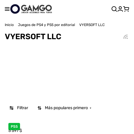
Inicio
Juegos de PS4 y PS5 por editorial
VYERSOFT LLC
VYERSOFT LLC
Filtrar
Más populares primero
PS5
5 597
$