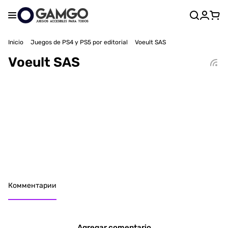
Inicio
Juegos de PS4 y PS5 por editorial
Voeult SAS
Voeult SAS
Комментарии
Agregar comentario