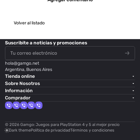
Volver al listado
Suscribite
a noticias y promociones
hola@
gamgo.net
Argentina, Buenos Aires
Tienda online
Sobre Nosotros
Información
Comprador
© 2026 Gamgo: Juegos para PlayStation 4 y 5 al mejor precio
Dark theme
Política de privacidad
Términos y condiciones