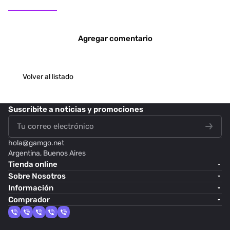
Agregar comentario
Volver al listado
Suscribite
a noticias y promociones
hola@
gamgo.net
Argentina, Buenos Aires
Tienda online
Sobre Nosotros
Información
Comprador