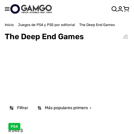
Inicio
Juegos de PS4 y PS5 por editorial
The Deep End Games
The Deep End Games
Filtrar
Más populares primero
PS4
6 045
$