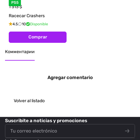
PS5
1 313
$
Racecar Crashers
4.5
10
Disponible
Comprar
Комментарии
Agregar comentario
Volver al listado
Suscribite
a noticias y promociones