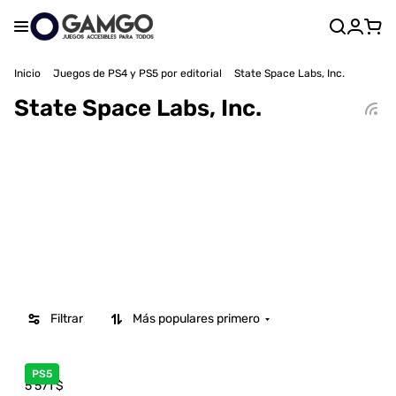
Inicio
Juegos de PS4 y PS5 por editorial
State Space Labs, Inc.
State Space Labs, Inc.
Filtrar
Más populares primero
PS5
5 571
$