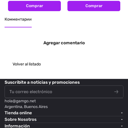
Comprar
Comprar
Комментарии
Agregar comentario
Volver al listado
Suscribite
a noticias y promociones
hola@
gamgo.net
Argentina, Buenos Aires
Tienda online
Sobre Nosotros
Información