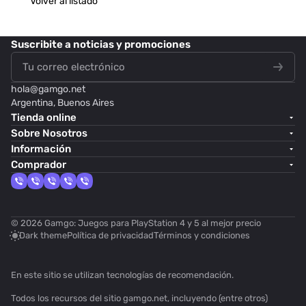
Volver al listado
Suscribite
a noticias y promociones
hola@
gamgo.net
Argentina, Buenos Aires
Tienda online
Sobre Nosotros
Información
Comprador
© 2026 Gamgo: Juegos para PlayStation 4 y 5 al mejor precio
Dark theme
Política de privacidad
Términos y condiciones
En este sitio se utilizan
tecnologías de recomendación
.
Todos los recursos del sitio gamgo.net, incluyendo (entre otros)