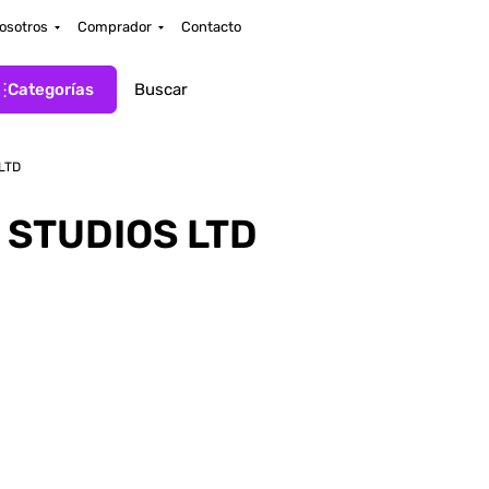
osotros
Comprador
Contacto
Categorías
LTD
 STUDIOS LTD