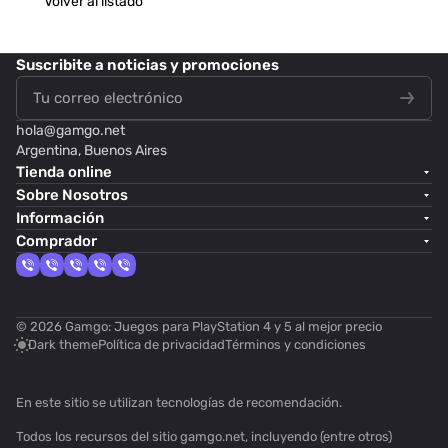
Volver al listado
Suscribite
a noticias y promociones
hola@
gamgo.net
Argentina, Buenos Aires
Tienda online
Sobre Nosotros
Información
Comprador
© 2026 Gamgo: Juegos para PlayStation 4 y 5 al mejor precio
Dark theme
Política de privacidad
Términos y condiciones
En este sitio se utilizan
tecnologías de recomendación
.
Todos los recursos del sitio gamgo.net, incluyendo (entre otros)