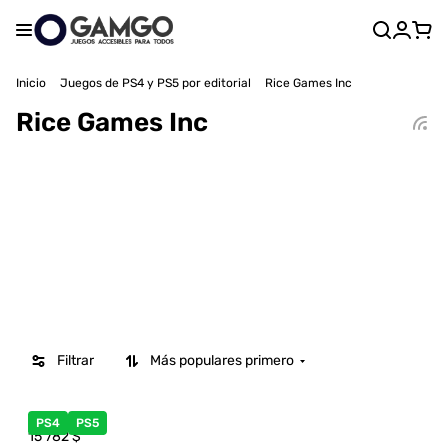
Inicio
Juegos de PS4 y PS5 por editorial
Rice Games Inc
Rice Games Inc
Filtrar
Más populares primero
PS4
PS5
15 782
$