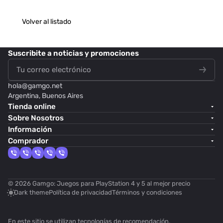
Volver al listado
Suscribite
a noticias y promociones
hola@
gamgo.net
Argentina, Buenos Aires
Tienda online
Sobre Nosotros
Información
Comprador
© 2026 Gamgo: Juegos para PlayStation 4 y 5 al mejor precio
Dark theme
Política de privacidad
Términos y condiciones
En este sitio se utilizan
tecnologías de recomendación
.