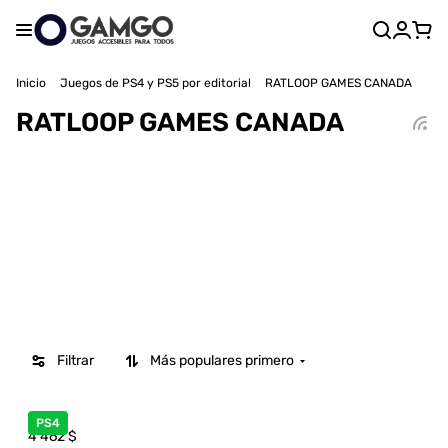
Inicio
Juegos de PS4 y PS5 por editorial
RATLOOP GAMES CANADA
RATLOOP GAMES CANADA
Filtrar
Más populares primero
PS4
4 462
$