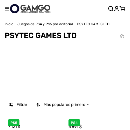
Inicio
Juegos de PS4 y PS5 por editorial
PSYTEC GAMES LTD
PSYTEC GAMES LTD
Filtrar
Más populares primero
PS5
PS4
7 121
$
6 891
$