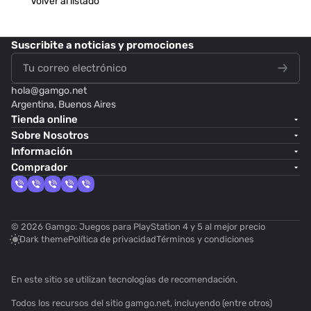
Volver al listado
Suscribite
a noticias y promociones
hola@
gamgo.net
Argentina, Buenos Aires
Tienda online
Sobre Nosotros
Información
Comprador
© 2026 Gamgo: Juegos para PlayStation 4 y 5 al mejor precio
Dark theme
Política de privacidad
Términos y condiciones
En este sitio se utilizan
tecnologías de recomendación
.
Todos los recursos del sitio gamgo.net, incluyendo (entre otros)