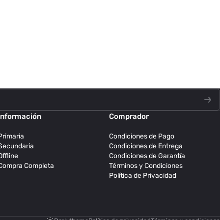
Información
Comprador
Primaria
Condiciones de Pago
Secundaria
Condiciones de Entrega
Offline
Condiciones de Garantía
Compra Completa
Términos y Condiciones
Política de Privacidad