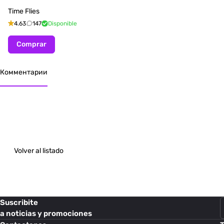
Time Flies
4.63
147
Disponible
Comprar
Комментарии
Volver al listado
Suscribite
a noticias y promociones