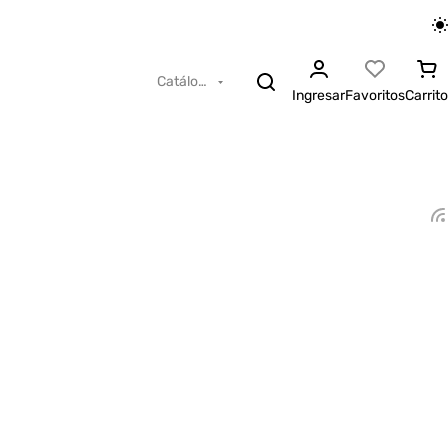
Catálogo
Ingresar
Favoritos
Carrito