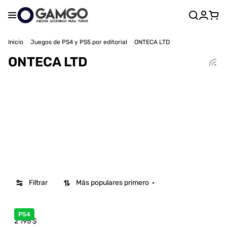
Inicio
Juegos de PS4 y PS5 por editorial
ONTECA LTD
ONTECA LTD
Filtrar
Más populares primero
PS4
2 195
$