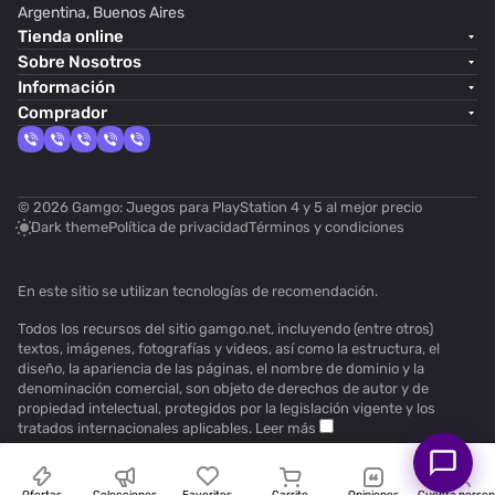
Argentina, Buenos Aires
Tienda online
Sobre Nosotros
Información
Comprador
© 2026 Gamgo: Juegos para PlayStation 4 y 5 al mejor precio
Dark theme
Política de privacidad
Términos y condiciones
En este sitio se utilizan
tecnologías de recomendación
.
Todos los recursos del sitio gamgo.net, incluyendo (entre otros)
textos, imágenes, fotografías y videos, así como la estructura, el
diseño, la apariencia de las páginas, el nombre de dominio y la
denominación comercial, son objeto de derechos de autor y de
propiedad intelectual, protegidos por la legislación vigente y los
tratados internacionales aplicables.
Leer más