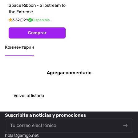
Space Ribbon - Slipstream to
the Extreme
3.52
29
Disponible
Comprar
Комментарии
Agregar comentario
Volver al listado
Suscribite
a noticias y promociones
hola@
gamgo.net