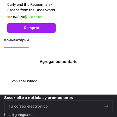
Carly and the Reaperman -
Escape from the Underworld
3.86
70
Disponible
Comprar
Комментарии
Agregar comentario
Volver al listado
Suscribite
a noticias y promociones
hola@
gamgo.net