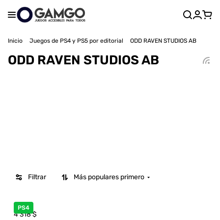
Inicio
Juegos de PS4 y PS5 por editorial
ODD RAVEN STUDIOS AB
ODD RAVEN STUDIOS AB
Filtrar
Más populares primero
PS4
4 318
$