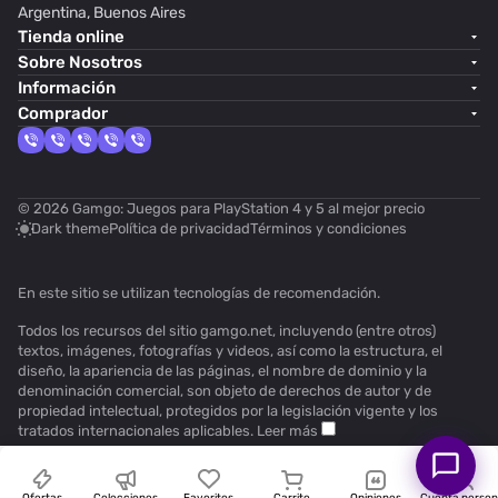
Argentina, Buenos Aires
Tienda online
Sobre Nosotros
Información
Comprador
© 2026 Gamgo: Juegos para PlayStation 4 y 5 al mejor precio
Dark theme
Política de privacidad
Términos y condiciones
En este sitio se utilizan
tecnologías de recomendación
.
Todos los recursos del sitio gamgo.net, incluyendo (entre otros)
textos, imágenes, fotografías y videos, así como la estructura, el
diseño, la apariencia de las páginas, el nombre de dominio y la
denominación comercial, son objeto de derechos de autor y de
propiedad intelectual, protegidos por la legislación vigente y los
tratados internacionales aplicables.
Leer más