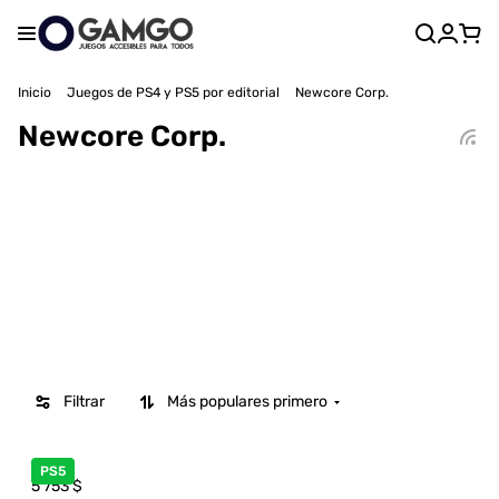
Inicio
Juegos de PS4 y PS5 por editorial
Newcore Corp.
Newcore Corp.
Filtrar
Más populares primero
PS5
5 753
$