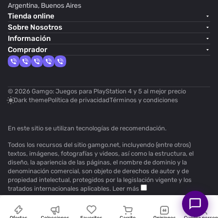
Argentina, Buenos Aires
Tienda online
Sobre Nosotros
Información
Comprador
© 2026 Gamgo: Juegos para PlayStation 4 y 5 al mejor precio
Dark theme
Política de privacidad
Términos y condiciones
En este sitio se utilizan
tecnologías de recomendación
.
Todos los recursos del sitio gamgo.net, incluyendo (entre otros)
textos, imágenes, fotografías y videos, así como la estructura, el
diseño, la apariencia de las páginas, el nombre de dominio y la
denominación comercial, son objeto de derechos de autor y de
propiedad intelectual, protegidos por la legislación vigente y los
tratados internacionales aplicables.
Leer más