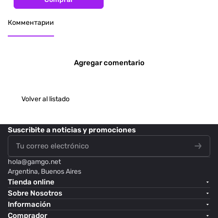
Комментарии
Agregar comentario
Volver al listado
Suscribite
a noticias y promociones
hola@
gamgo.net
Argentina, Buenos Aires
Tienda online
Sobre Nosotros
Información
Comprador