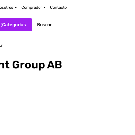
osotros
Comprador
Contacto
Categorías
AB
nt Group AB