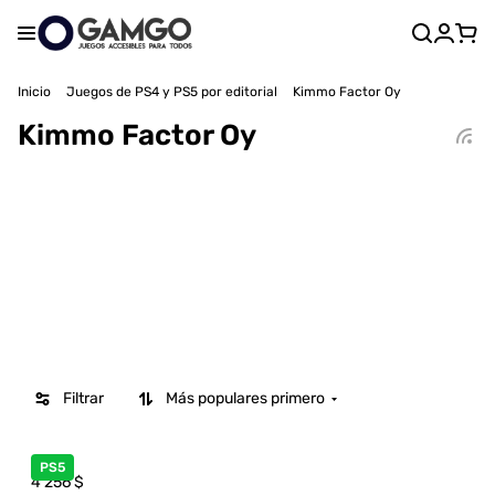
Inicio
Juegos de PS4 y PS5 por editorial
Kimmo Factor Oy
Kimmo Factor Oy
Filtrar
Más populares primero
PS5
4 256
$