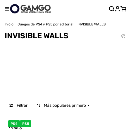
Inicio
Juegos de PS4 y PS5 por editorial
INVISIBLE WALLS
INVISIBLE WALLS
Filtrar
Más populares primero
PS4
PS5
7 985
$