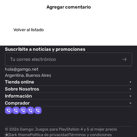
Agregar comentario
Volver al listado
Suscribite
a noticias y promociones
hola@
gamgo.net
Argentina, Buenos Aires
Tienda online
Sobre Nosotros
Información
Comprador
© 2026 Gamgo: Juegos para PlayStation 4 y 5 al mejor precio
Dark theme
Política de privacidad
Términos y condiciones