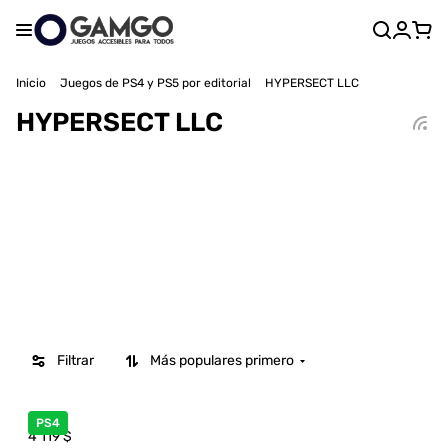
Inicio
Juegos de PS4 y PS5 por editorial
HYPERSECT LLC
HYPERSECT LLC
Filtrar
Más populares primero
PS4
4 119
$