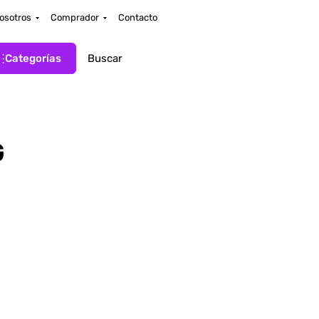
osotros
Comprador
Contacto
Categorías
G