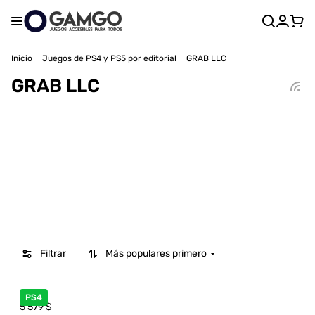
Inicio
Juegos de PS4 y PS5 por editorial
GRAB LLC
GRAB LLC
Filtrar
Más populares primero
PS4
5 579
$