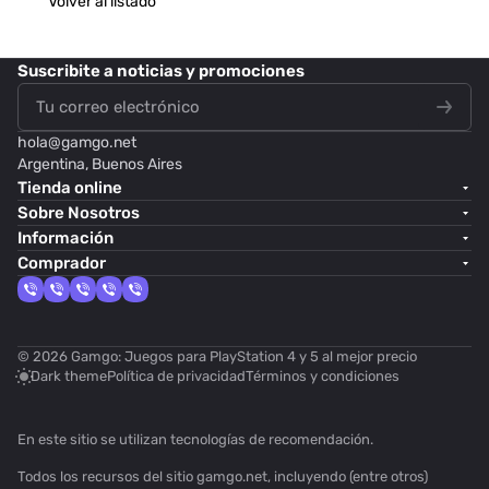
Volver al listado
Suscribite
a noticias y promociones
hola@
gamgo.net
Argentina, Buenos Aires
Tienda online
Sobre Nosotros
Información
Comprador
© 2026 Gamgo: Juegos para PlayStation 4 y 5 al mejor precio
Dark theme
Política de privacidad
Términos y condiciones
En este sitio se utilizan
tecnologías de recomendación
.
Todos los recursos del sitio gamgo.net, incluyendo (entre otros)