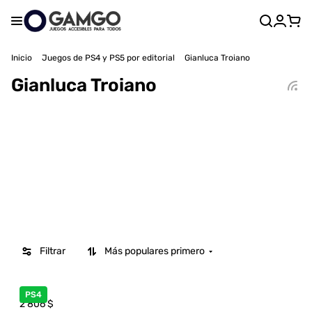
Inicio
Juegos de PS4 y PS5 por editorial
Gianluca Troiano
Gianluca Troiano
Filtrar
Más populares primero
PS4
2 806
$