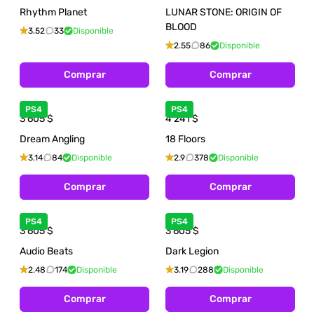
Rhythm Planet
LUNAR STONE: ORIGIN OF
BLOOD
3.52
33
Disponible
2.55
86
Disponible
Comprar
Comprar
PS4
PS4
3 605
$
4 241
$
Dream Angling
18 Floors
3.14
84
Disponible
2.9
378
Disponible
Comprar
Comprar
PS4
PS4
3 605
$
3 605
$
Audio Beats
Dark Legion
2.48
174
Disponible
3.19
288
Disponible
Comprar
Comprar