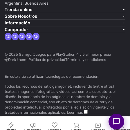
Argentina, Buenos Aires
Tienda online
Sobre Nosotros
Información
Comprador
© 2026 Gamgo: Juegos para PlayStation 4 y 5 al mejor precio
Dark theme
Política de privacidad
Términos y condiciones
En este sitio se utilizan
tecnologías de recomendación
.
Todos los recursos del sitio gamgo.net, incluyendo (entre otros)
textos, imágenes, fotografías y videos, así como la estructura, el
diseño, la apariencia de las páginas, el nombre de dominio y la
denominación comercial, son objeto de derechos de autor y de
propiedad intelectual, protegidos por la legislación vigente y los
tratados internacionales aplicables.
Leer más