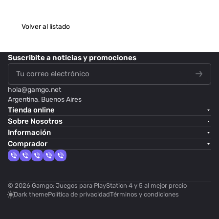
Volver al listado
Suscribite
a noticias y promociones
hola@
gamgo.net
Argentina, Buenos Aires
Tienda online
Sobre Nosotros
Información
Comprador
© 2026 Gamgo: Juegos para PlayStation 4 y 5 al mejor precio
Dark theme
Política de privacidad
Términos y condiciones