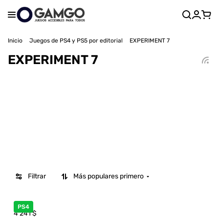
Inicio
Juegos de PS4 y PS5 por editorial
EXPERIMENT 7
EXPERIMENT 7
Filtrar
Más populares primero
PS4
4 241
$