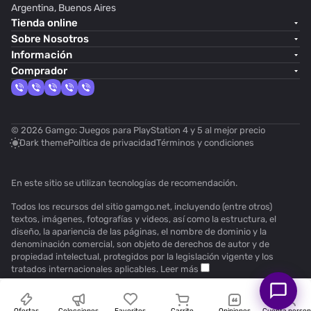
Argentina, Buenos Aires
Tienda online
Sobre Nosotros
Información
Comprador
© 2026 Gamgo: Juegos para PlayStation 4 y 5 al mejor precio
Dark theme
Política de privacidad
Términos y condiciones
En este sitio se utilizan
tecnologías de recomendación
.
Todos los recursos del sitio gamgo.net, incluyendo (entre otros)
textos, imágenes, fotografías y videos, así como la estructura, el
diseño, la apariencia de las páginas, el nombre de dominio y la
denominación comercial, son objeto de derechos de autor y de
propiedad intelectual, protegidos por la legislación vigente y los
tratados internacionales aplicables.
Leer más