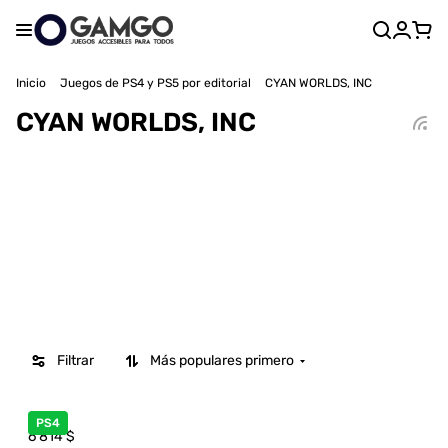
Inicio
Juegos de PS4 y PS5 por editorial
CYAN WORLDS, INC
CYAN WORLDS, INC
Filtrar
Más populares primero
PS4
6 814
$