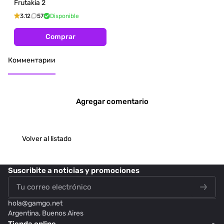
Frutakia 2
3.12
57
Disponible
Comprar
Комментарии
Agregar comentario
Volver al listado
Suscribite
a noticias y promociones
hola@
gamgo.net
Argentina, Buenos Aires