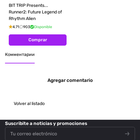
BIT TRIP Presents...
Runner2: Future Legend of
Rhythm Alien
4.71
903
Disponible
Comprar
Комментарии
Agregar comentario
Volver al listado
Suscribite
a noticias y promociones