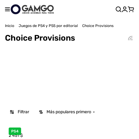
Inicio
Juegos de PS4 y PS5 por editorial
Choice Provisions
Choice Provisions
Filtrar
Más populares primero
PS4
2 451
$