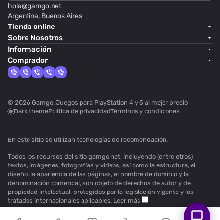
hola@
gamgo.net
Argentina, Buenos Aires
Tienda online
Sobre Nosotros
Información
Comprador
© 2026 Gamgo: Juegos para PlayStation 4 y 5 al mejor precio
Dark theme
Política de privacidad
Términos y condiciones
En este sitio se utilizan
tecnologías de recomendación
.
Todos los recursos del sitio gamgo.net, incluyendo (entre otros)
textos, imágenes, fotografías y videos, así como la estructura, el
diseño, la apariencia de las páginas, el nombre de dominio y la
denominación comercial, son objeto de derechos de autor y de
propiedad intelectual, protegidos por la legislación vigente y los
tratados internacionales aplicables.
Leer más