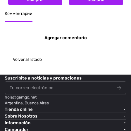
Комментарии
Agregar comentario
Volver al listado
Suscribite
a noticias y promociones
hola@
gamgo.net
Argentina, Buenos Aires
Tienda online
Sobre Nosotros
Información
Comprador