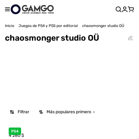
Inicio
Juegos de PS4 y PS5 por editorial
chaosmonger studio OÜ
chaosmonger studio OÜ
Filtrar
Más populares primero
PS4
4 280
$