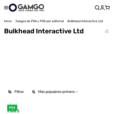
Inicio
Juegos de PS4 y PS5 por editorial
Bulkhead Interactive Ltd
Bulkhead Interactive Ltd
Filtrar
Más populares primero
PS4
5 628
$