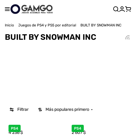
Inicio
Juegos de PS4 y PS5 por editorial
BUILT BY SNOWMAN INC
BUILT BY SNOWMAN INC
Filtrar
Más populares primero
PS4
PS4
4 236
$
2 607
$