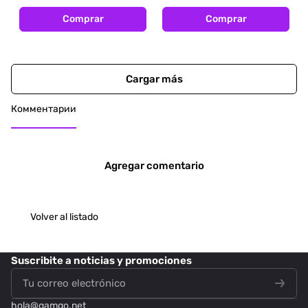
Comprar
Comprar
Cargar más
Комментарии
Agregar comentario
Volver al listado
Suscribite
a noticias y promociones
hola@
gamgo.net