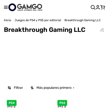
Inicio
Juegos de PS4 y PS5 por editorial
Breakthrough Gaming LLC
Breakthrough Gaming LLC
Filtrar
Más populares primero
PS4
PS4
392
$
392
$