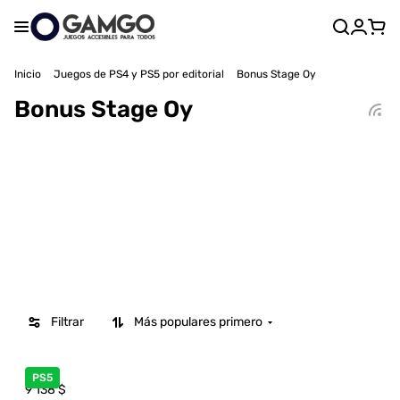
Inicio
Juegos de PS4 y PS5 por editorial
Bonus Stage Oy
Bonus Stage Oy
Filtrar
Más populares primero
PS5
9 138
$