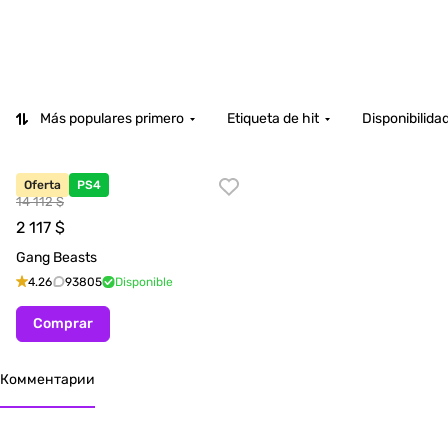
Más populares primero
Etiqueta de hit
Disponibilida
Oferta
PS4
14 112 $
2 117
$
Gang Beasts
4.26
93805
Disponible
Comprar
Комментарии