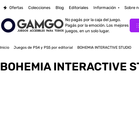
Ofertas
Colecciones
Blog
Editoriales
Información
Sobre n
No pagás por la caja del juego.
Pagás por la emoción. Los mejores
juegos, en un solo lugar.
Inicio
Juegos de PS4 y PS5 por editorial
BOHEMIA INTERACTIVE STUDIO
BOHEMIA INTERACTIVE S