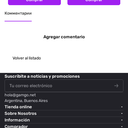
Комментарии
Agregar comentario
Volver al listado
Suscribite
a noticias y promociones
hola@
gamgo.net
Argentina, Buenos Aires
Tienda online
Sobre Nosotros
Información
Comprador