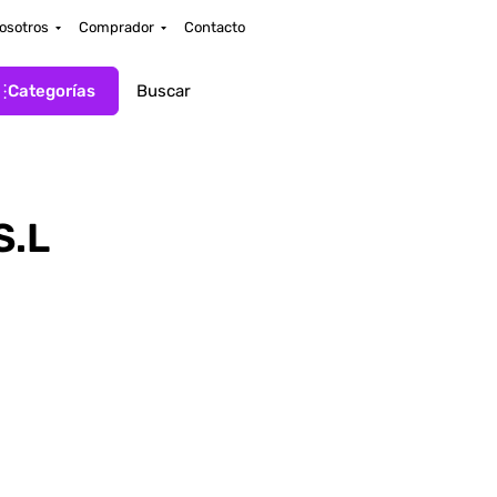
osotros
Comprador
Contacto
Categorías
S.L